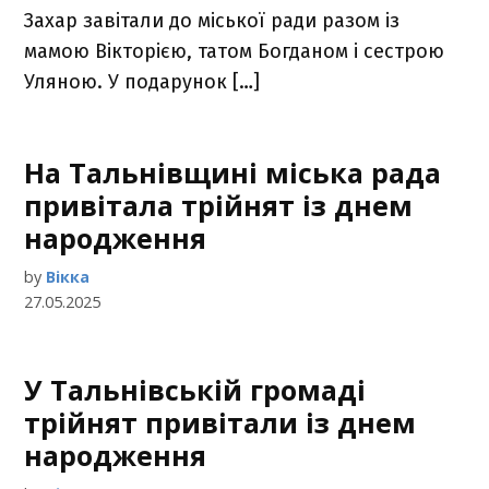
Захар завітали до міської ради разом із
мамою Вікторією, татом Богданом і сестрою
Уляною. У подарунок […]
На Тальнівщині міська рада
привітала трійнят із днем
народження
by
Вікка
27.05.2025
У Тальнівській громаді
трійнят привітали із днем
народження