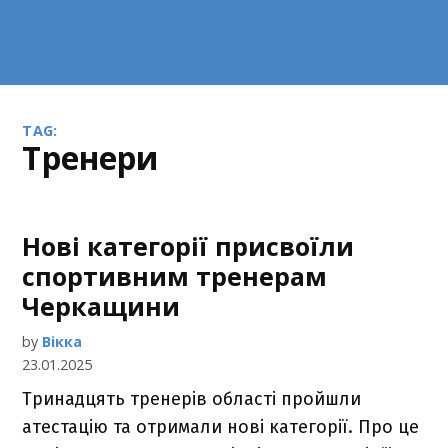
TAG:
тренери
Нові категорії присвоїли
спортивним тренерам
Черкащини
by
Вікка
23.01.2025
Тринадцять тренерів області пройшли
атестацію та отримали нові категорії. Про це