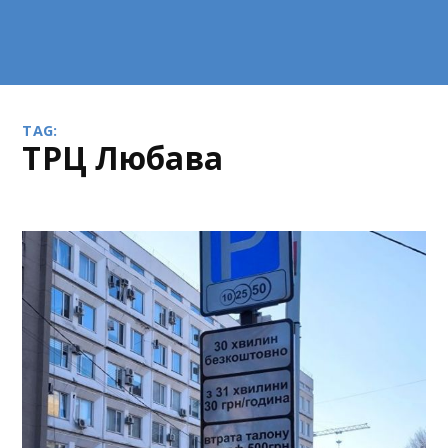
TAG:
ТРЦ Любава