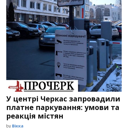
У центрі Черкас запровадили
платне паркування: умови та
реакція містян
by
Вікка