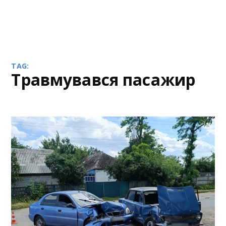
TAG:
травмувався пасажир