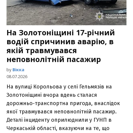
На Золотоніщині 17-річний
водій спричинив аварію, в
якій травмувався
неповнолітній пасажир
by
Вікка
08.07.2026
На вулиці Корольова у селі Гельмязів на
Золотоніщині вчора вдень сталася
дорожньо-транспортна пригода, внаслідок
якої травмувався неповнолітній пасажир.
Деталі інциденту оприлюднили у ГУНП в
Черкаській області, вказуючи на те, що