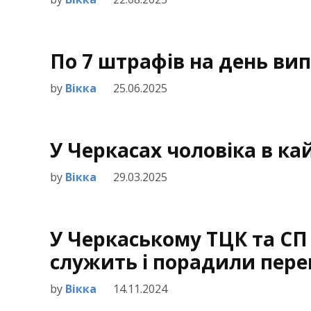
По 7 штрафів на день ви
by
Вікка
25.06.2025
У Черкасах чоловіка в к
by
Вікка
29.03.2025
У Черкаському ТЦК та СП 
служить і порадили пере
by
Вікка
14.11.2024