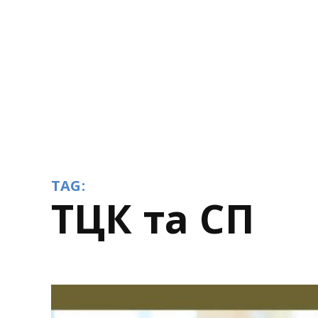
TAG:
ТЦК та СП