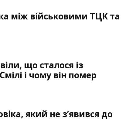
чка між військовими ТЦК та
іли, що сталося із
Смілі і чому він помер
віка, який не з’явився до