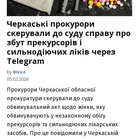
Черкаські прокурори
скерували до суду справу про
збут прекурсорів і
сильнодіючих ліків через
Telegram
by
Вікка
05.02.2026
Прокурори Черкаської обласної
прокуратури скерували до суду
обвинувальний акт щодо жінки, яку
обвинувачують у незаконному обігу
прекурсорів та сильнодіючих лікарських
засобів. Про це повідомили у Черкаській