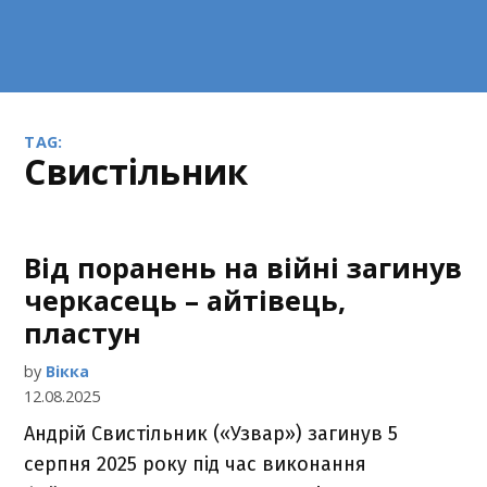
TAG:
Свистільник
Від поранень на війні загинув
черкасець – айтівець,
пластун
by
Вікка
12.08.2025
Андрій Свистільник («Узвар») загинув 5
серпня 2025 року під час виконання