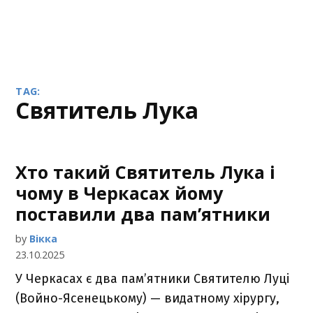
TAG:
Святитель Лука
Хто такий Святитель Лука і
чому в Черкасах йому
поставили два пам’ятники
by
Вікка
23.10.2025
У Черкасах є два пам’ятники Святителю Луці
(Войно-Ясенецькому) — видатному хірургу,