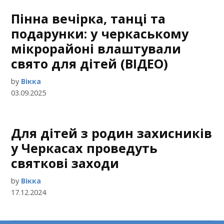
Пінна вечірка, танці та
подарунки: у черкаському
мікрорайоні влаштували
свято для дітей (ВІДЕО)
by
Вікка
03.09.2025
Для дітей з родин захисників
у Черкасах проведуть
святкові заходи
by
Вікка
17.12.2024