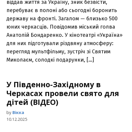
віддав життя за Україну, зник безвісти,
перебуває в полоні або сьогодні боронить
державу на фронті. Загалом — близько 500
юних черкасців. Повідомив міський голва
Анатолій Бондаренко. У кінотеатрі «Україна»
для них підготували різдвяну атмосферу:
перегляд мультфільму, зустріч зі Святим
Миколаєм, солодкі подарунки, […]
У Південно-Західному в
Черкасах провели свято для
дітей (ВІДЕО)
by
Вікка
10.12.2025