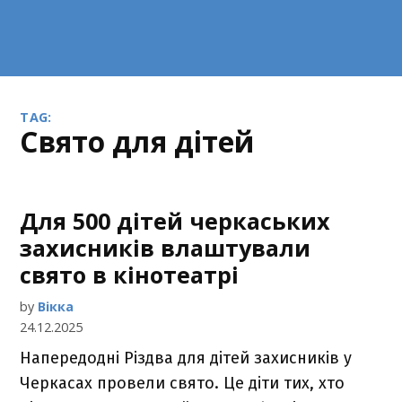
TAG:
свято для дітей
Для 500 дітей черкаських
захисників влаштували
свято в кінотеатрі
by
Вікка
24.12.2025
Напередодні Різдва для дітей захисників у
Черкасах провели свято. Це діти тих, хто