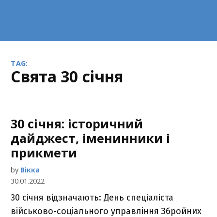
TAG:
свята 30 січня
30 січня: історичний
дайджест, іменинники і
прикмети
by
Вікка
30.01.2022
30 січня відзначають: День спеціаліста
військово-соціального управління Збройних