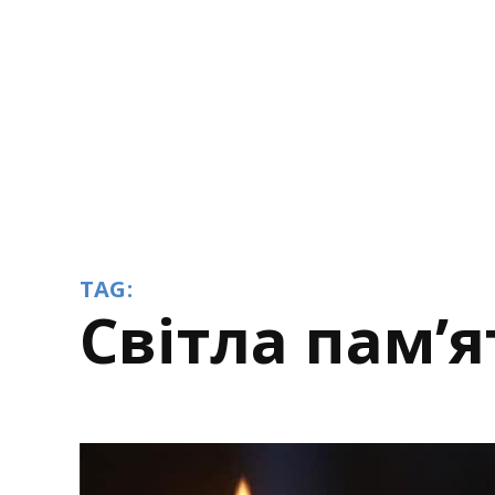
TAG:
світла пам’я