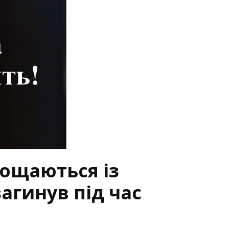
ощаються із
агинув під час