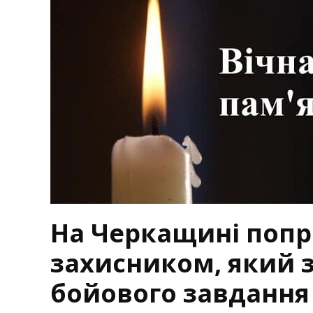
На Черкащині попр
захисником, який з
бойового завдання