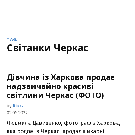
TAG:
світанки Черкас
Дівчина із Харкова продає
надзвичайно красиві
світлини Черкас (ФОТО)
by
Вікка
02.05.2022
Людмила Давиденко, фотограф з Харкова,
яка родом із Черкас, продає шикарні