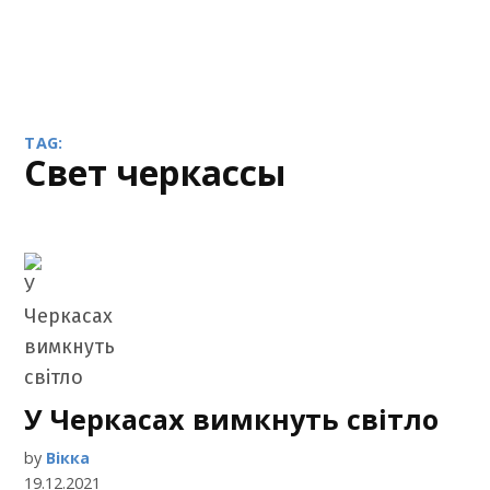
TAG:
свет черкассы
У Черкасах вимкнуть світло
by
Вікка
19.12.2021