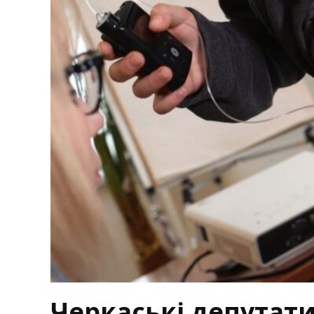
Черкаські депутат