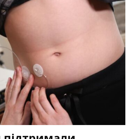
и підтримали