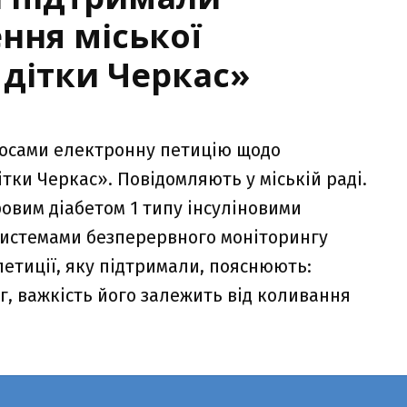
ння міської
 дітки Черкас»
лосами електронну петицію щодо
тки Черкас». Повідомляють у міській раді.
ровим діабетом 1 типу інсуліновими
системами безперервного моніторингу
петиції, яку підтримали, пояснюють:
г, важкість його залежить від коливання