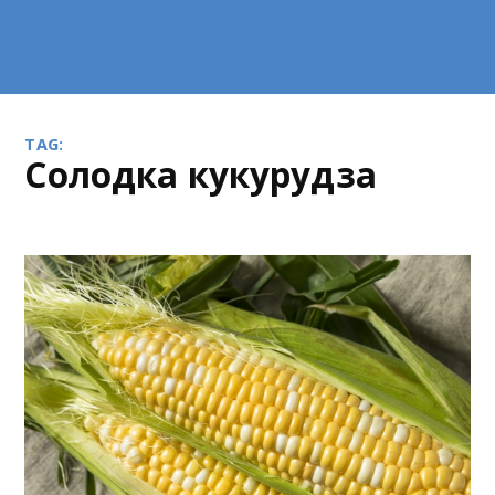
TAG:
солодка кукурудза