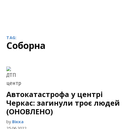
TAG:
Соборна
Автокатастрофа у центрі
Черкас: загинули троє людей
(ОНОВЛЕНО)
by
Вікка
25.06.2022