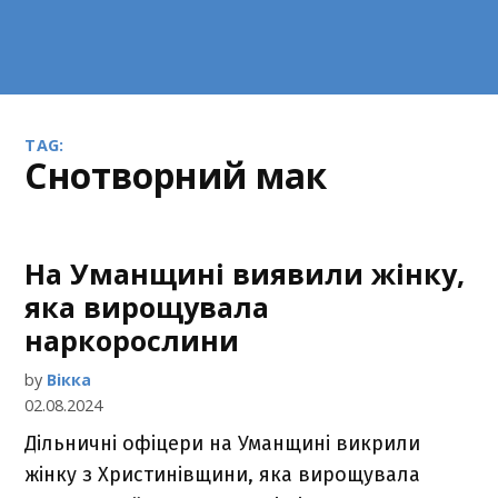
TAG:
снотворний мак
На Уманщині виявили жінку,
яка вирощувала
наркорослини
by
Вікка
02.08.2024
Дільничні офіцери на Уманщині викрили
жінку з Христинівщини, яка вирощувала