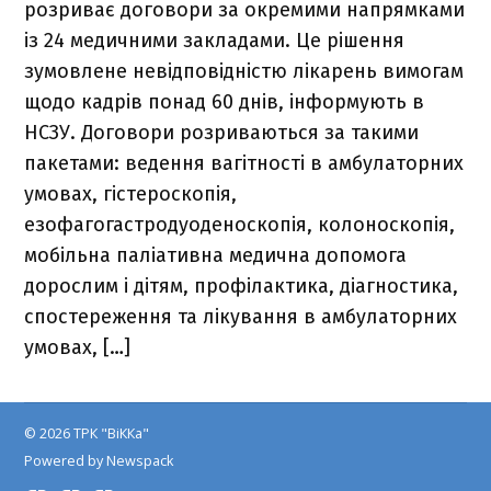
розриває договори за окремими напрямками
із 24 медичними закладами. Це рішення
зумовлене невідповідністю лікарень вимогам
щодо кадрів понад 60 днів, інформують в
НСЗУ. Договори розриваються за такими
пакетами: ведення вагітності в амбулаторних
умовах, гістероскопія,
езофагогастродуоденоскопія, колоноскопія,
мобільна паліативна медична допомога
дорослим і дітям, профілактика, діагностика,
спостереження та лікування в амбулаторних
умовах, […]
© 2026 ТРК "ВіККа"
Powered by Newspack