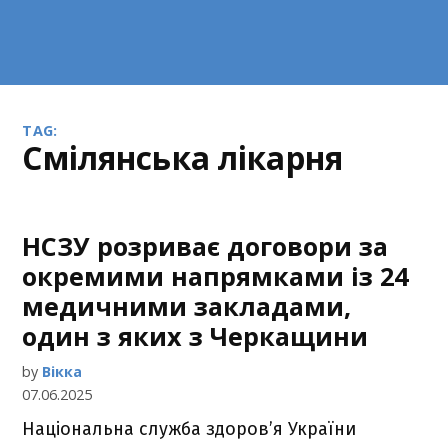
TAG:
Смілянська лікарня
НСЗУ розриває договори за
окремими напрямками із 24
медичними закладами,
один з яких з Черкащини
by
Вікка
07.06.2025
Національна служба здоров’я України