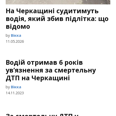
На Черкащині судитимуть
водія, який збив підлітка: що
відомо
by
Вікка
11.05.2026
Водій отримав 6 років
ув’язнення за смертельну
ДТП на Черкащині
by
Вікка
14.11.2023
За смертельну ДТП у