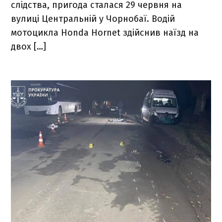
слідства, пригода сталася 29 червня на
вулиці Центральній у Чорнобаї. Водій
мотоцикла Honda Hornet здійснив наїзд на
двох […]