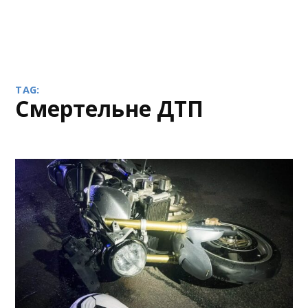
TAG:
смертельне ДТП