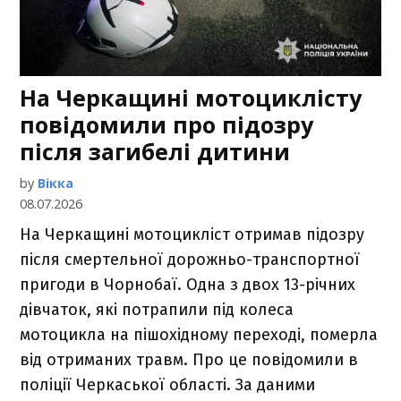
На Черкащині мотоциклісту
повідомили про підозру
після загибелі дитини
by
Вікка
08.07.2026
На Черкащині мотоцикліст отримав підозру
після смертельної дорожньо-транспортної
пригоди в Чорнобаї. Одна з двох 13-річних
дівчаток, які потрапили під колеса
мотоцикла на пішохідному переході, померла
від отриманих травм. Про це повідомили в
поліції Черкаської області. За даними