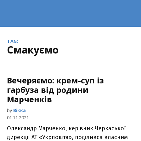
TAG:
смакуємо
Вечеряємо: крем-суп із
гарбуза від родини
Марченків
by
Вікка
01.11.2021
Олександр Марченко, керівник Черкаської
дирекції АТ «Укрпошта», поділився власним