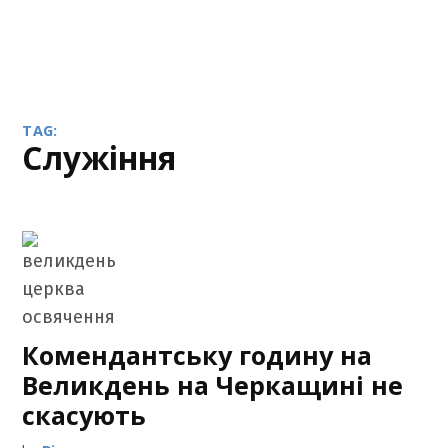
TAG:
служіння
Комендантську годину на
Великдень на Черкащині не
скасують