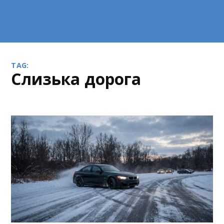
TAG:
слизька дорога