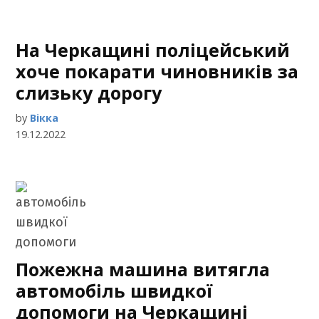
На Черкащині поліцейський
хоче покарати чиновників за
слизьку дорогу
by
Вікка
19.12.2022
Пожежна машина витягла
автомобіль швидкої
допомоги на Черкащині