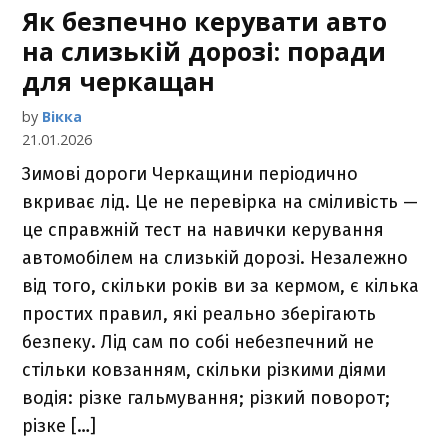
Як безпечно керувати авто
на слизькій дорозі: поради
для черкащан
by
Вікка
21.01.2026
Зимові дороги Черкащини періодично
вкриває лід. Це не перевірка на сміливість —
це справжній тест на навички керування
автомобілем на слизькій дорозі. Незалежно
від того, скільки років ви за кермом, є кілька
простих правил, які реально зберігають
безпеку. Лід сам по собі небезпечний не
стільки ковзанням, скільки різкими діями
водія: різке гальмування; різкий поворот;
різке […]