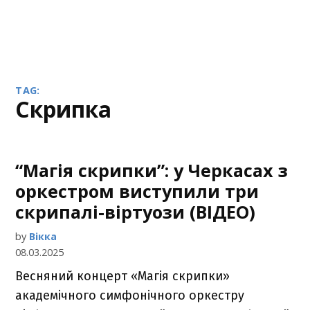
TAG:
скрипка
“Магія скрипки”: у Черкасах з
оркестром виступили три
скрипалі-віртуози (ВІДЕО)
by
Вікка
08.03.2025
Весняний концерт «Магія скрипки»
академічного симфонічного оркестру