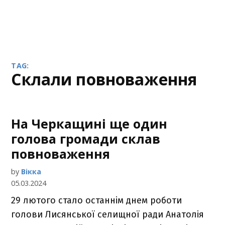
TAG:
склали повноваження
На Черкащині ще один
голова громади склав
повноваження
by
Вікка
05.03.2024
29 лютого стало останнім днем роботи
голови Лисянської селищної ради Анатолія