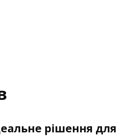
в
деальне рішення для