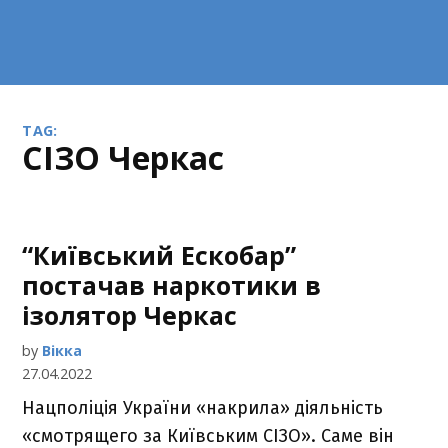
TAG:
СІЗО Черкас
“Київський Ескобар”
постачав наркотики в
ізолятор Черкас
by
Вікка
27.04.2022
Нацполіція України «накрила» діяльність
«смотрящего за Київським СІЗО». Саме він