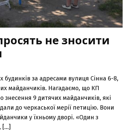
просять не зносити
и
х будинків за адресами вулиця Сінна 6-8,
их майданчиків. Нагадаємо, що КП
 знесення 9 дитячих майданчиків, які
дали до черкаської мерії петицію. Вони
данчики у їхньому дворі. «Один з
 […]