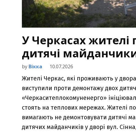
У Черкасах жителі 
дитячі майданчик
by
Вікка
10.07.2026
Жителі Черкас, які проживають у двора
виступили проти демонтажу двох дитяч
«Черкаситеплокомуненерго» ініціювало
стоять на теплових мережах. Жителі по
вимагають не демонтовувати дитячі май
дитячих майданчиків у дворі вул. Сінна,