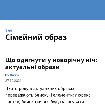
TAG:
сімейний образ
Що одягнути у новорічну ніч:
актуальні образи
by
Вікка
27.12.2021
Цього року в актуальних образах
переважають блискучі елементи: люрекс,
паєтки, блискітки, які будуть пасувати