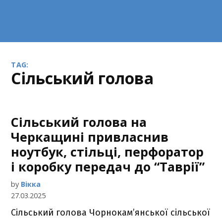
TAG:
сільський голова
Сільський голова на
Черкащині привласнив
ноутбук, стільці, перфоратор
і коробку передач до “Таврії”
by
Вікка
27.03.2025
Сільський голова Чорнокам’янської сільської