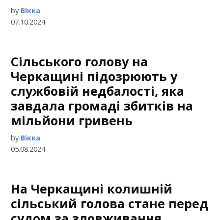
by
Вікка
07.10.2024
Сільського голову на
Черкащині підозрюють у
службовій недбалості, яка
завдала громаді збитків на
мільйони гривень
by
Вікка
05.08.2024
На Черкащині колишній
сільський голова стане перед
судом за зловживання