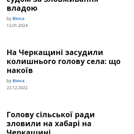
владою
by
Вікка
12.01.2024
На Черкащині засудили
колишнього голову села: що
накоїв
by
Вікка
22.12.2022
Голову сільської ради
зловили на хабарі на
Черкащині