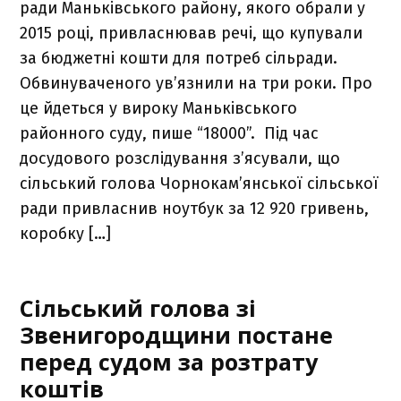
ради Маньківського району, якого обрали у
2015 році, привласнював речі, що купували
за бюджетні кошти для потреб сільради.
Обвинуваченого ув’язнили на три роки. Про
це йдеться у вироку Маньківського
районного суду, пише “18000”. Під час
досудового розслідування з’ясували, що
сільський голова Чорнокам’янської сільської
ради привласнив ноутбук за 12 920 гривень,
коробку […]
Cільський голова зі
Звенигородщини постане
перед судом за розтрату
коштів