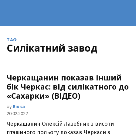
TAG:
силікатний завод
Черкащанин показав інший
бік Черкас: від силікатного до
«Сахарки» (ВІДЕО)
by
Вікка
20.02.2022
Черкащанин Олексій Лазебник з висоти
пташиного польоту показав Черкаси з