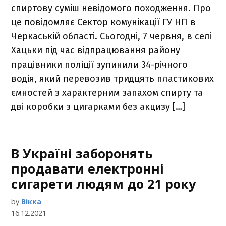
спиртову суміш невідомого походження. Про
це повідомляє Сектор комунікації ГУ НП в
Черкаській області. Сьогодні, 7 червня, в селі
Хацьки під час відпрацювання району
працівники поліції зупинили 34-річного
водія, який перевозив тридцять пластикових
ємностей з характерним запахом спирту та
дві коробки з цигарками без акцизу […]
В Україні заборонять
продавати електронні
сигарети людям до 21 року
by
Вікка
16.12.2021