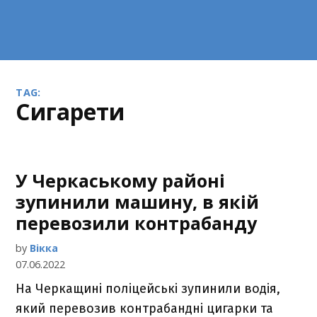
TAG:
сигарети
У Черкаському районі
зупинили машину, в якій
перевозили контрабанду
by
Вікка
07.06.2022
На Черкащині поліцейські зупинили водія,
який перевозив контрабандні цигарки та