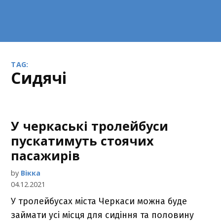
TAG:
сидячі
У черкаські тролейбуси
пускатимуть стоячих
пасажирів
by
Вікка
04.12.2021
У тролейбусах міста Черкаси можна буде
займати усі місця для сидіння та половину