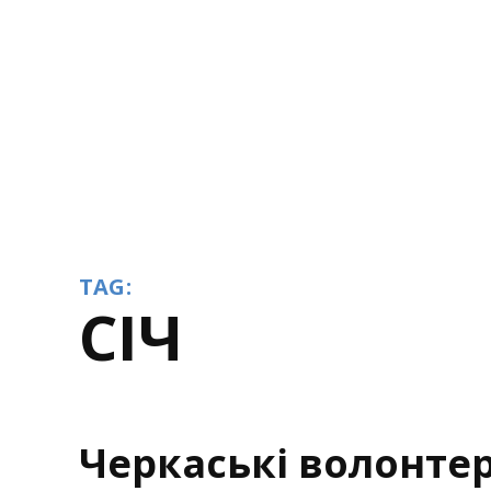
TAG:
СІЧ
Черкаські волонтер