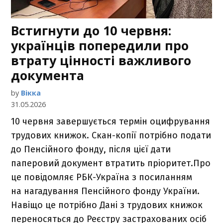
Встигнути до 10 червня:
українців попередили про
втрату цінності важливого
документа
by
Вікка
31.05.2026
10 червня завершується термін оцифрування
трудових книжок. Скан-копії потрібно подати
до Пенсійного фонду, після цієї дати
паперовий документ втратить пріоритет.Про
це повідомляє РБК-Україна з посиланням
на нагадування Пенсійного фонду України.
Навіщо це потрібно Дані з трудових книжок
переносяться до Реєстру застрахованих осіб