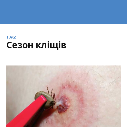
TAG:
сезон кліщів