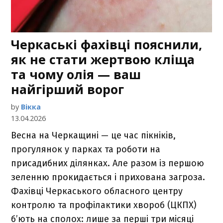
Черкаські фахівці пояснили,
як не стати жертвою кліща
та чому олія — ваш
найгірший ворог
by
Вікка
13.04.2026
Весна на Черкащині — це час пікніків,
прогулянок у парках та роботи на
присадибних ділянках. Але разом із першою
зеленню прокидається і прихована загроза.
Фахівці Черкаського обласного центру
контролю та профілактики хвороб (ЦКПХ)
б’ють на сполох: лише за перші три місяці