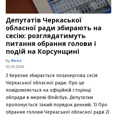
Депутатів Черкаської
обласної ради збирають на
сесію: розглядатимуть
питання обрання голови і
подій на Корсунщині
by
Вікка
02.03.2026
3 березня збирається позачергова сесія
Черкаської обласної ради. Про це
повідомляється на офіційній сторінці
облради в мережі Фейсбук. Депутатам
пропонується такий порядок денний. 1) Про
обрання голови Черкаської обласної ради 2)