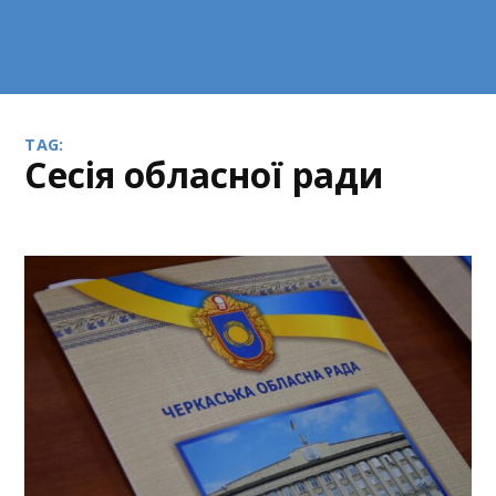
TAG:
сесія обласної ради