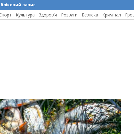
обліковий запис
Спорт
Культура
Здоров’я
Розваги
Безпека
Кримінал
Гро