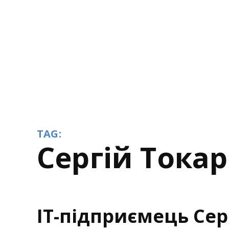
TAG:
Сергій Тока
ІТ-підприємець Сер