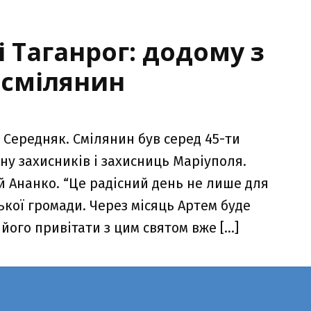
 Таганрог: додому з
 смілянин
 Середняк. Смілянин був серед 45-ти
ну захисників і захисниць Маріуполя.
й Ананко. “Це радісний день не лише для
нської громади. Через місяць Артем буде
 його привітати з цим святом вже […]