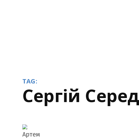
TAG:
Сергій Сере