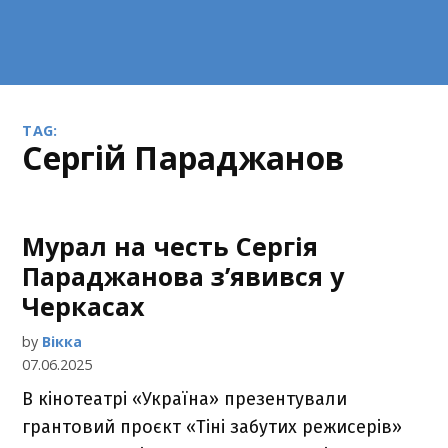
TAG:
Сергій Параджанов
Мурал на честь Сергія
Параджанова з’явився у
Черкасах
by
Вікка
07.06.2025
В кінотеатрі «Україна» презентували
грантовий проєкт «Тіні забутих режисерів»