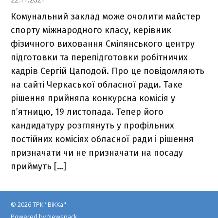
Комунальний заклад може очолити майстер
спорту міжнародного класу, керівник
фізичного виховання Смілянського центру
підготовки та перепідготовки робітничих
кадрів Сергій Цаподой. Про це повідомляють
на сайті Черкаської обласної ради. Таке
рішення прийняла конкурсна комісія у
п’ятницю, 19 листопада. Тепер його
кандидатуру розглянуть у профільних
постійних комісіях обласної ради і рішення
призначати чи не призначати на посаду
приймуть […]
© 2026 ТРК "ВіККа"
Powered by Newspack