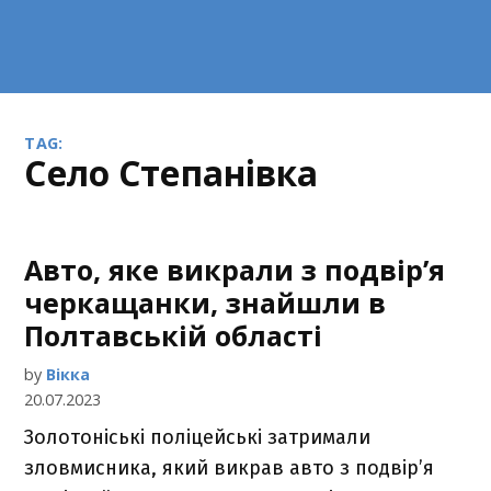
TAG:
село Степанівка
Авто, яке викрали з подвір’я
черкащанки, знайшли в
Полтавській області
by
Вікка
20.07.2023
Золотоніські поліцейські затримали
зловмисника, який викрав авто з подвір’я