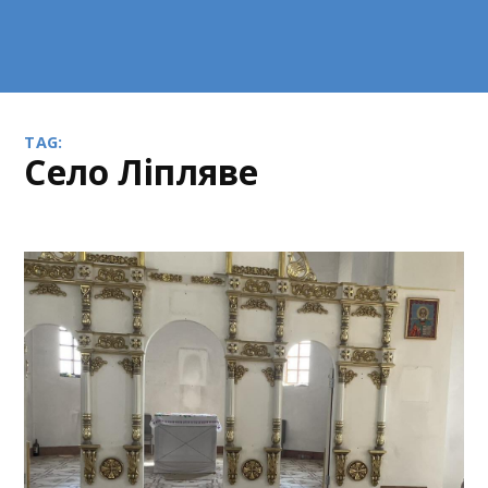
TAG:
село Ліпляве