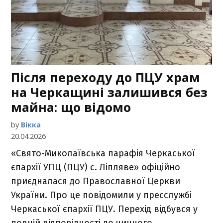
Після переходу до ПЦУ храм
на Черкащині залишився без
майна: що відомо
by
Вікка
20.04.2026
«Свято-Миколаївська парафія Черкаської
єпархії УПЦ (ПЦУ) с. Ліпляве» офіційно
приєдналася до Православної Церкви
України. Про це повідомили у пресслужбі
Черкаської єпархії ПЦУ. Перехід відбувся у