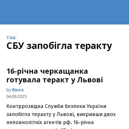
TAG:
СБУ запобігла теракту
16-річна черкащанка
готувала теракт у Львові
by
Вікка
04.09.2025
Контррозвідка Служби безпеки України
запобігла теракту у Львові, викривши двох
неповнолітніх агентів рф. 16-річна