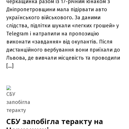
черкащинка разом із 17-річним юнаком з
Дніпропетровщини мала підірвати авто
українського військового. За даними
слідства, підлітки шукали «легких грошей» у
Telegram і натрапили на пропозицію
виконати «завдання» від окупантів. Після
дистанційного вербування вони приїхали до
Львова, де вивчали місцевість та проводили
[…]
СБУ запобігла теракту на