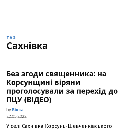
TAG:
Сахнівка
Без згоди священника: на
Корсунщині віряни
проголосували за перехід до
ПЦУ (ВІДЕО)
by
Вікка
22.05.2022
У селі Сахнівка Корсунь-Шевченківського