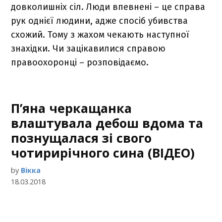
довколишніх сіл. Люди впевнені – це справа
рук однієї людини, адже спосіб убивства
схожий. Тому з жахом чекають наступної
знахідки. Чи зацікавилися справою
правоохоронці – розповідаємо.
П’яна черкащанка
влаштувала дебош вдома та
познущалася зі свого
чотирирічного сина (ВІДЕО)
by
Вікка
18.03.2018