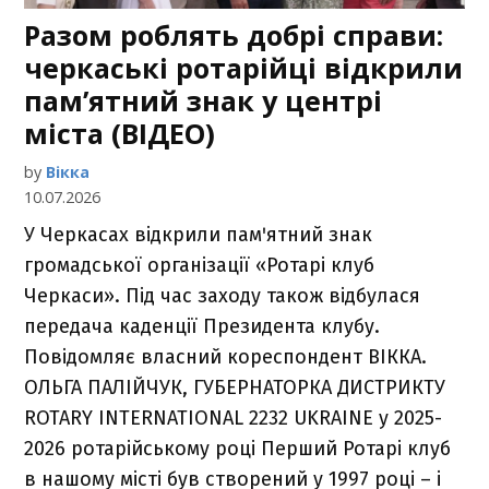
Разом роблять добрі справи:
черкаські ротарійці відкрили
пам’ятний знак у центрі
міста (ВІДЕО)
by
Вікка
10.07.2026
У Черкасах відкрили памꞌятний знак
громадської організації «Ротарі клуб
Черкаси». Під час заходу також відбулася
передача каденції Президента клубу.
Повідомляє власний кореспондент ВІККА.
ОЛЬГА ПАЛІЙЧУК, ГУБЕРНАТОРКА ДИСТРИКТУ
ROTARY INTERNATIONAL 2232 UKRAINE у 2025-
2026 ротарійському році Перший Ротарі клуб
в нашому місті був створений у 1997 році – і