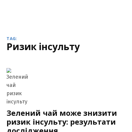
TAG:
ризик інсульту
Зелений чай може знизити
ризик інсульту: результати
дослідження