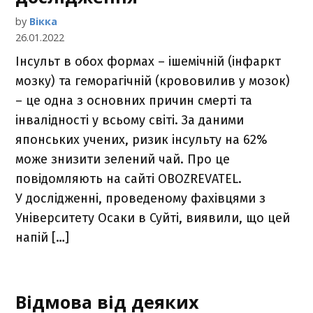
by
Вікка
26.01.2022
Інсульт в обох формах – ішемічній (інфаркт
мозку) та геморагічній (крововилив у мозок)
– це одна з основних причин смерті та
інвалідності у всьому світі. За даними
японських учених, ризик інсульту на 62%
може знизити зелений чай. Про це
повідомляють на сайті OBOZREVATEL.
У дослідженні, проведеному фахівцями з
Університету Осаки в Суйті, виявили, що цей
напій […]
Відмова від деяких