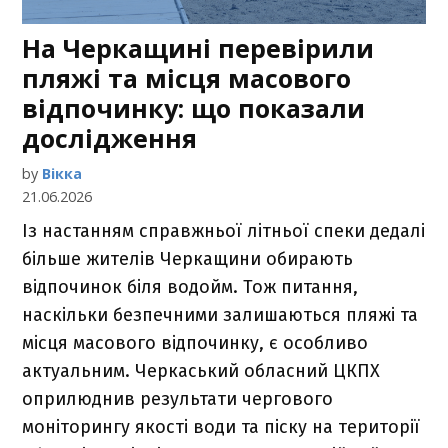
На Черкащині перевірили
пляжі та місця масового
відпочинку: що показали
дослідження
by
Вікка
21.06.2026
Із настанням справжньої літньої спеки дедалі
більше жителів Черкащини обирають
відпочинок біля водойм. Тож питання,
наскільки безпечними залишаються пляжі та
місця масового відпочинку, є особливо
актуальним. Черкаський обласний ЦКПХ
оприлюднив результати чергового
моніторингу якості води та піску на території