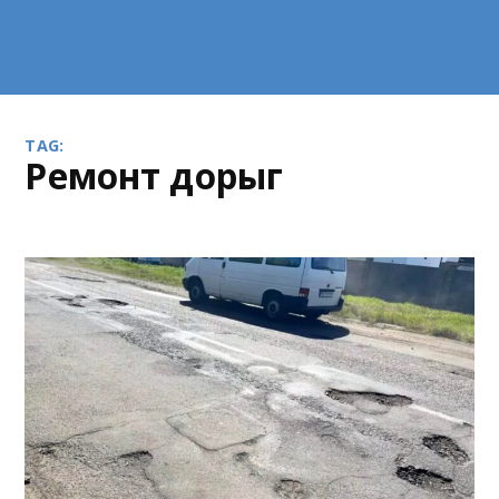
TAG:
ремонт дорыг