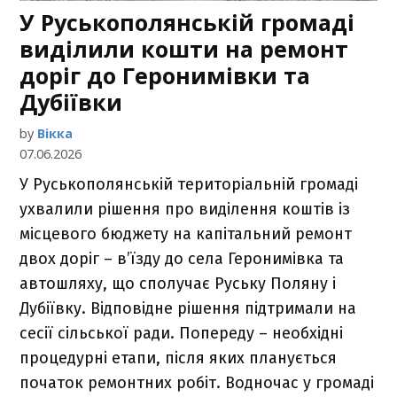
У Руськополянській громаді
виділили кошти на ремонт
доріг до Геронимівки та
Дубіївки
by
Вікка
07.06.2026
У Руськополянській територіальній громаді
ухвалили рішення про виділення коштів із
місцевого бюджету на капітальний ремонт
двох доріг – в’їзду до села Геронимівка та
автошляху, що сполучає Руську Поляну і
Дубіївку. Відповідне рішення підтримали на
сесії сільської ради. Попереду – необхідні
процедурні етапи, після яких планується
початок ремонтних робіт. Водночас у громаді